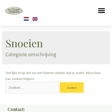
Snoeien
Categorie omschrijving
Het lijkt erop dat we niet kunnen vinden wat je zoekt. Misschien
kan zoeken helpen.
Contact: