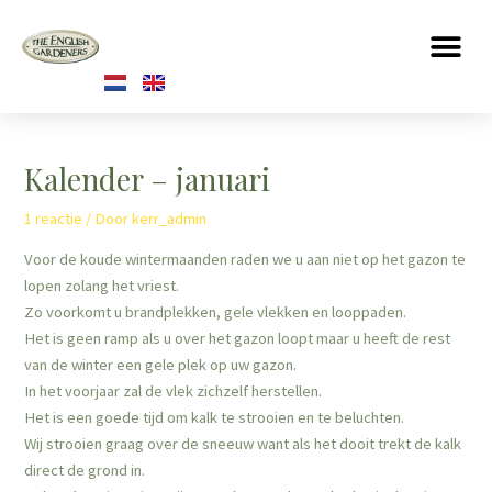
Kalender – januari
1 reactie
/ Door
kerr_admin
Voor de koude wintermaanden raden we u aan niet op het gazon te
lopen zolang het vriest.
Zo voorkomt u brandplekken, gele vlekken en looppaden.
Het is geen ramp als u over het gazon loopt maar u heeft de rest
van de winter een gele plek op uw gazon.
In het voorjaar zal de vlek zichzelf herstellen.
Het is een goede tijd om kalk te strooien en te beluchten.
Wij strooien graag over de sneeuw want als het dooit trekt de kalk
direct de grond in.