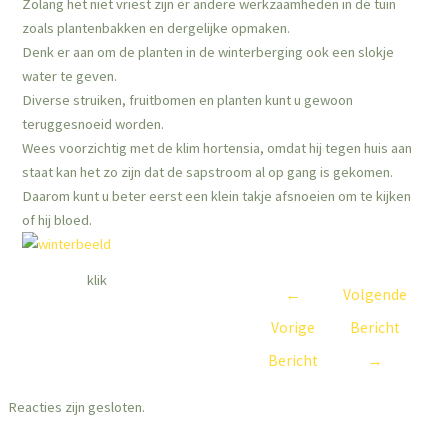
Zolang het niet vriest zijn er andere werkzaamheden in de tuin
zoals plantenbakken en dergelijke opmaken.
Denk er aan om de planten in de winterberging ook een slokje
water te geven.
Diverse struiken, fruitbomen en planten kunt u gewoon
teruggesnoeid worden.
Wees voorzichtig met de klim hortensia, omdat hij tegen huis aan
staat kan het zo zijn dat de sapstroom al op gang is gekomen.
Daarom kunt u beter eerst een klein takje afsnoeien om te kijken
of hij bloed.
klik
←
Volgende
Vorige
Bericht
Bericht
→
Reacties zijn gesloten.