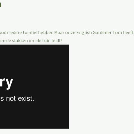
n
oor iedere tuinliefhebber. Maar onze English Gardener Tom heeft d
en de slakken om de tuin leidt!