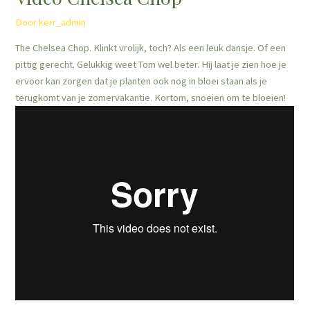
Door
kerr_admin
The Chelsea Chop. Klinkt vrolijk, toch? Als een leuk dansje. Of een
pittig gerecht. Gelukkig weet Tom wel beter. Hij laat je zien hoe je
ervoor kan zorgen dat je planten ook nog in bloei staan als je
terugkomt van je zomervakantie. Kortom, snoeien om te bloeien!