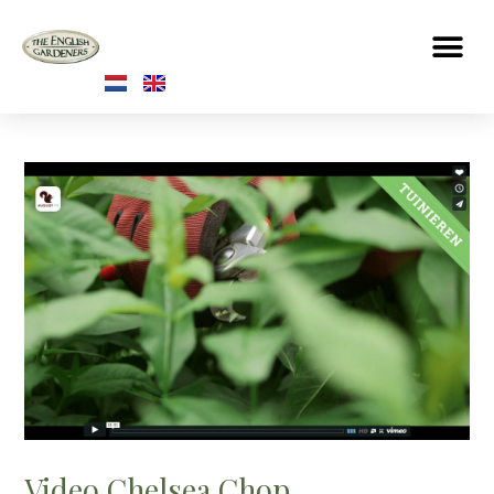
Video Chelsea Chop