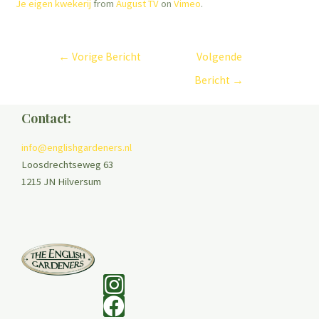
Je eigen kwekerij
from
August TV
on
Vimeo
.
←
Vorige Bericht
Volgende
Bericht
→
Contact:
info@englishgardeners.nl
Loosdrechtseweg 63
1215 JN Hilversum