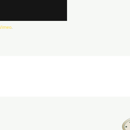
Vimeo
.