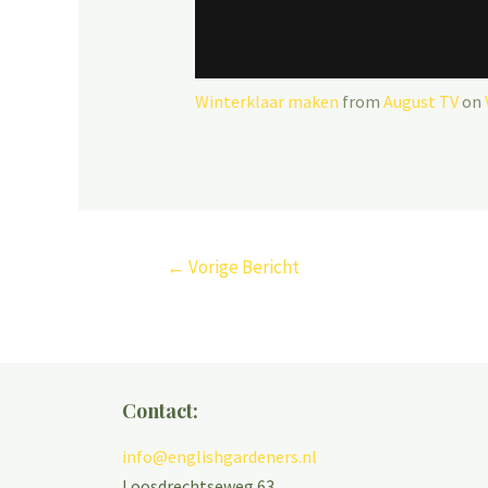
Winterklaar maken
from
August TV
on
←
Vorige Bericht
Contact:
info@englishgardeners.nl
Loosdrechtseweg 63